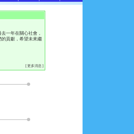
過去一年在關心社會，
們的貢獻，希望未來繼
[
更多消息
]