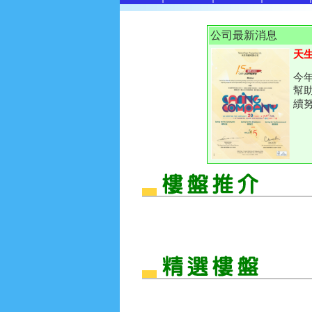
公司最新消息
天生
今
幫
續