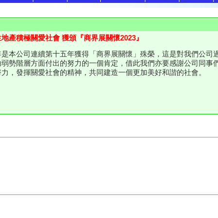
地產積極關愛社會 獲頒『商界展關懷2023』
年是本公司連續第十五年獲得「商界展關懷」殊榮，這是對我們公司
助弱勢階層方面付出的努力的一個肯定，借此我們亦要感謝公司同事
努力，發揮關愛社會的精神，共同建造一個更加美好和諧的社會。