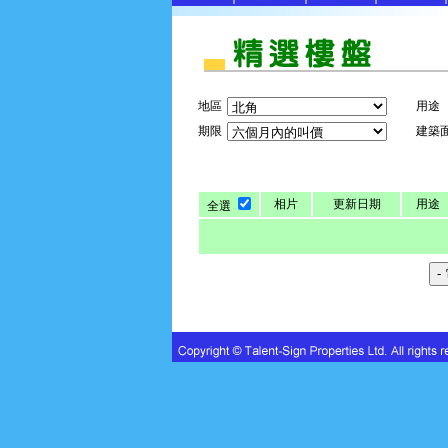
地區
用途
期限
建築
相片
更新日期
用途
全選